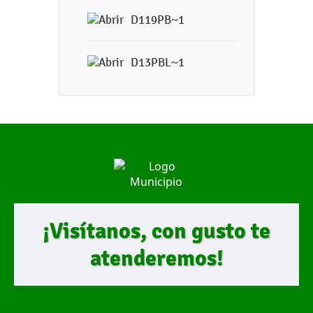
D119PB~1
D13PBL~1
¡Visítanos, con gusto te
atenderemos!