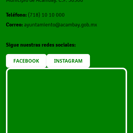
Teléfono:
(718) 10 10 000
Correo:
ayuntamiento@acambay.gob.mx
Sigue nuestras redes sociales:
FACEBOOK
INSTAGRAM