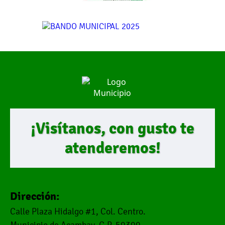
¡Visítanos, con gusto te
atenderemos!
Dirección:
Calle Plaza Hidalgo #1, Col. Centro.
Municipio de Acambay. C.P. 50300