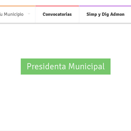
Tu Municipio
Convocatorias
Simp y Dig Admon
Presidenta Municipal