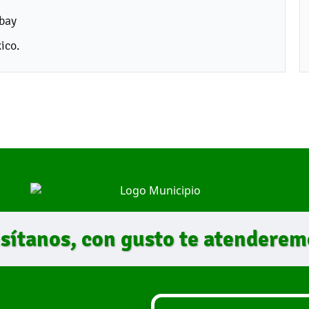
bay
ico.
isítanos, con gusto te atenderem